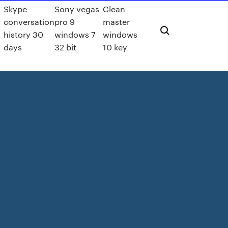
Skype
Sony vegas
Clean
conversation
pro 9
master
history 30
windows 7
windows
days
32 bit
10 key